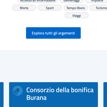
Accesso all'informazione
Gemellaggi
Imposte
Morte
Sport
Tempo libero
Turism
Viaggi
Esplora tutti gli argomenti
Consorzio della bonifica
Burana