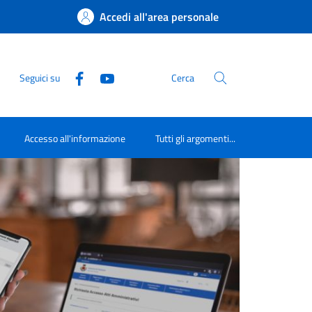
Accedi all'area personale
Seguici su
Cerca
Accesso all'informazione
Tutti gli argomenti...