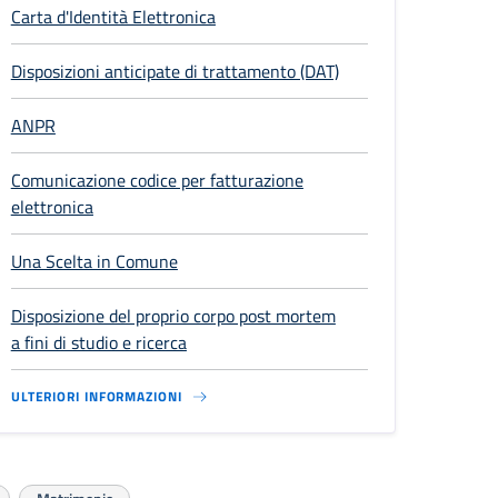
Carta d'Identità Elettronica
Disposizioni anticipate di trattamento (DAT)
ANPR
Comunicazione codice per fatturazione
elettronica
Una Scelta in Comune
Disposizione del proprio corpo post mortem
a fini di studio e ricerca
ULTERIORI INFORMAZIONI