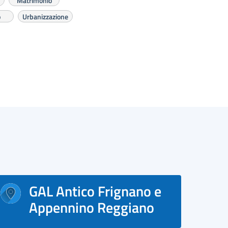
Matrimonio
o
Urbanizzazione
GAL Antico Frignano e
Appennino Reggiano