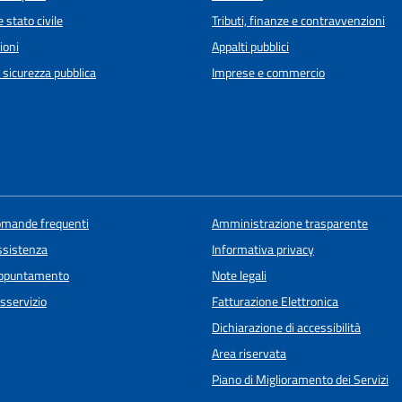
 stato civile
Tributi, finanze e contravvenzioni
ioni
Appalti pubblici
e sicurezza pubblica
Imprese e commercio
domande frequenti
Amministrazione trasparente
ssistenza
Informativa privacy
appuntamento
Note legali
sservizio
Fatturazione Elettronica
Dichiarazione di accessibilità
Area riservata
Piano di Miglioramento dei Servizi