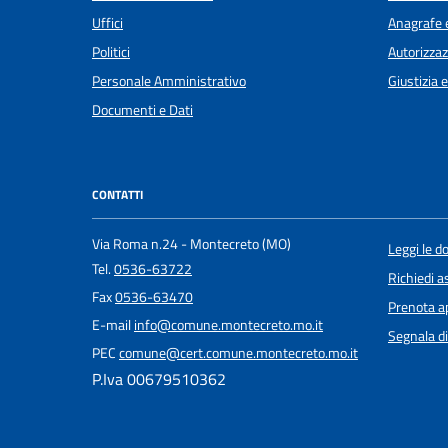
Uffici
Anagrafe e
Politici
Autorizzaz
Personale Amministrativo
Giustizia 
Documenti e Dati
CONTATTI
Via Roma n.24 - Montecreto (MO)
Leggi le 
Tel.
0536-63722
Richiedi a
Fax
0536-63470
Prenota 
E-mail
info@comune.montecreto.mo.it
Segnala di
PEC
comune@cert.comune.montecreto.mo.it
P.Iva 00679510362