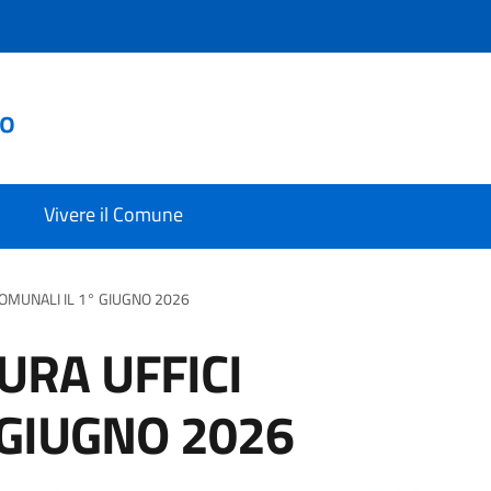
to
Vivere il Comune
COMUNALI IL 1° GIUGNO 2026
URA UFFICI
 GIUGNO 2026