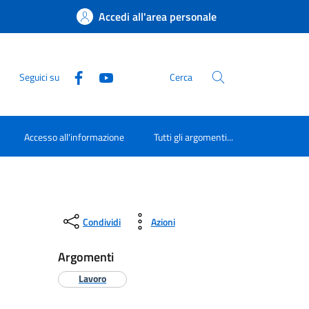
Accedi all'area personale
Seguici su
Cerca
Accesso all'informazione
Tutti gli argomenti...
Condividi
Azioni
Argomenti
Lavoro