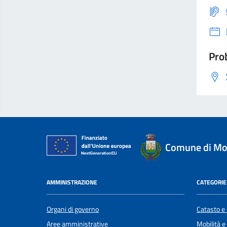
Prob
Comune di Mo
AMMINISTRAZIONE
CATEGORIE 
Organi di governo
Catasto e 
Aree amministrative
Mobilità e