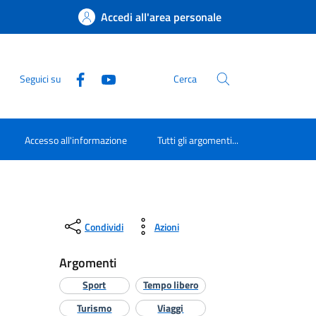
Accedi all'area personale
Seguici su
Cerca
Accesso all'informazione
Tutti gli argomenti...
Condividi
Azioni
Argomenti
Sport
Tempo libero
Turismo
Viaggi