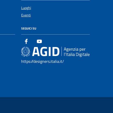
Luoghi
Eventi
SEGUICI SU
https://designers.italia.it/