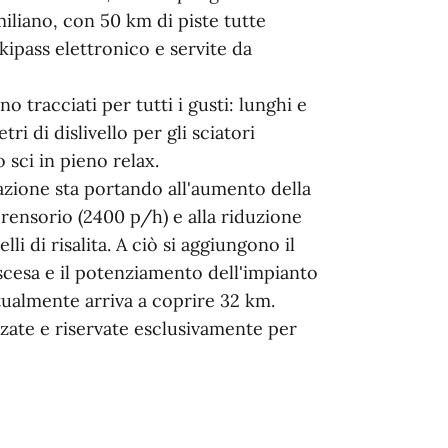
miliano, con 50 km di piste tutte
skipass elettronico e servite da
 tracciati per tutti i gusti: lunghi e
ri di dislivello per gli sciatori
o sci in pieno relax.
zione sta portando all'aumento della
rensorio (2400 p/h) e alla riduzione
li di risalita. A ciò si aggiungono il
scesa e il potenziamento dell'impianto
ualmente arriva a coprire 32 km.
zzate e riservate esclusivamente per