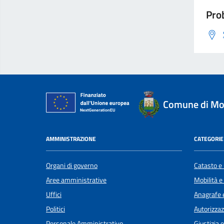
Prob
Comune di Mo
AMMINISTRAZIONE
CATEGORIE 
Organi di governo
Catasto e 
Aree amministrative
Mobilità e
Uffici
Anagrafe e
Politici
Autorizzaz
Personale Amministrativo
Giustizia 