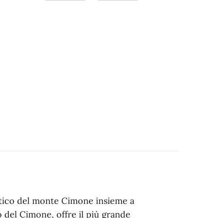
stico del monte Cimone insieme a
 del Cimone, offre il più grande