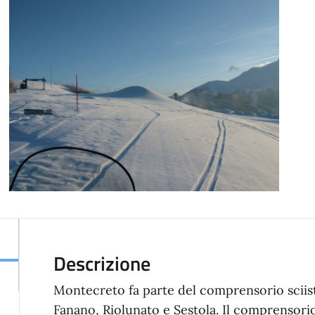
Descrizione
Montecreto fa parte del comprensorio scii
Fanano, Riolunato e Sestola. Il comprensorio