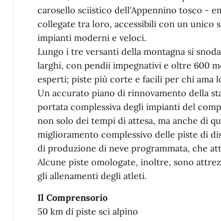
carosello sciistico dell'Appennino tosco - e
collegate tra loro, accessibili con un unico 
impianti moderni e veloci.
Lungo i tre versanti della montagna si snodano
larghi, con pendii impegnativi e oltre 600 met
esperti; piste più corte e facili per chi ama l
Un accurato piano di rinnovamento della sta
portata complessiva degli impianti del comp
non solo dei tempi di attesa, ma anche di quel
miglioramento complessivo delle piste di di
di produzione di neve programmata, che att
Alcune piste omologate, inoltre, sono attre
gli allenamenti degli atleti.
Il Comprensorio
50 km di piste sci alpino