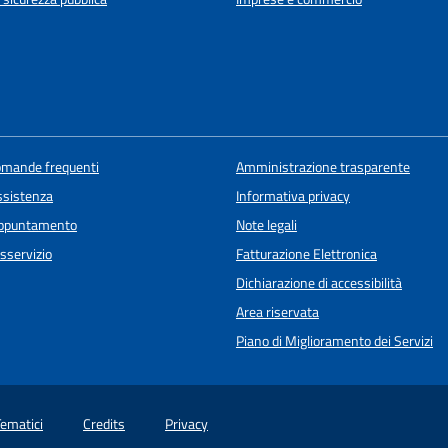
domande frequenti
Amministrazione trasparente
ssistenza
Informativa privacy
appuntamento
Note legali
sservizio
Fatturazione Elettronica
Dichiarazione di accessibilità
Area riservata
Piano di Miglioramento dei Servizi
Tematici
Credits
Privacy