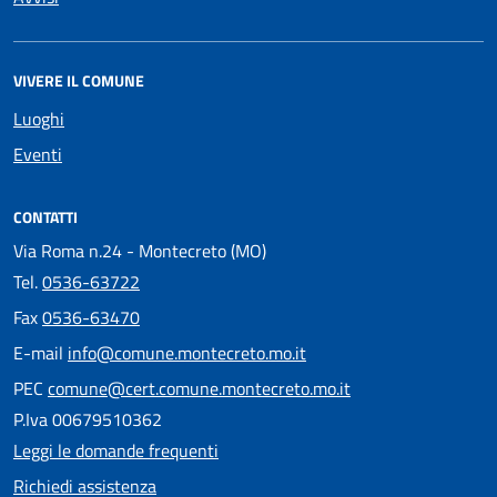
VIVERE IL COMUNE
Luoghi
Eventi
CONTATTI
Via Roma n.24 - Montecreto (MO)
Tel.
0536-63722
Fax
0536-63470
E-mail
info@comune.montecreto.mo.it
PEC
comune@cert.comune.montecreto.mo.it
P.Iva 00679510362
Leggi le domande frequenti
Richiedi assistenza