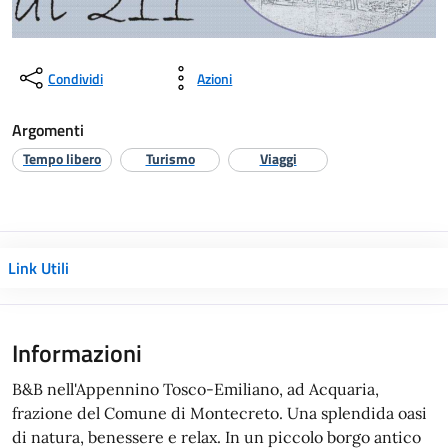
Condividi
Azioni
Argomenti
Tempo libero
Turismo
Viaggi
Link Utili
Informazioni
B&B nell'Appennino Tosco-Emiliano, ad Acquaria,
frazione del Comune di Montecreto. Una splendida oasi
di natura, benessere e relax. In un piccolo borgo antico