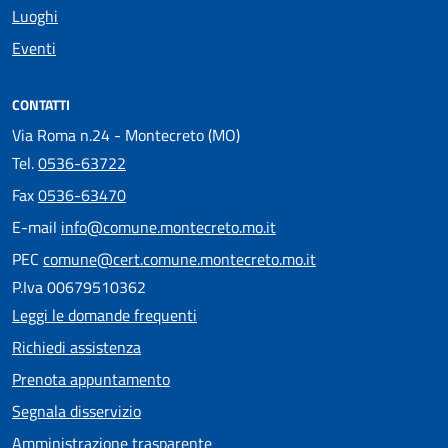
Luoghi
Eventi
CONTATTI
Via Roma n.24 - Montecreto (MO)
Tel.
0536-63722
Fax
0536-63470
E-mail
info@comune.montecreto.mo.it
PEC
comune@cert.comune.montecreto.mo.it
P.Iva 00679510362
Leggi le domande frequenti
Richiedi assistenza
Prenota appuntamento
Segnala disservizio
Amministrazione trasparente