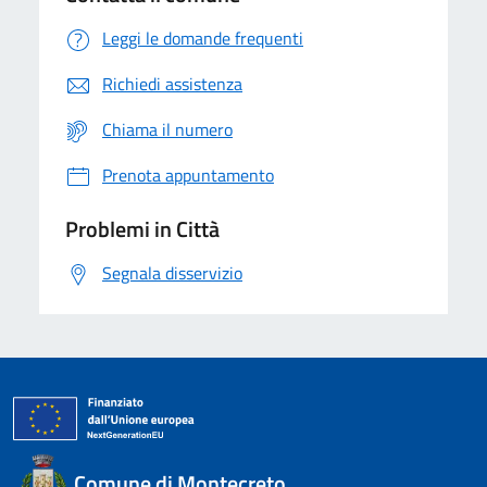
Leggi le domande frequenti
Richiedi assistenza
Chiama il numero
Prenota appuntamento
Problemi in Città
Segnala disservizio
Comune di Montecreto