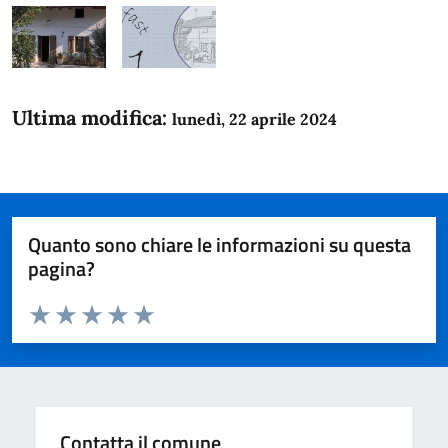
Ultima modifica:
lunedì, 22 aprile 2024
Quanto sono chiare le informazioni su questa
pagina?
Valuta da 1 a 5 stelle la pagina
Domanda
Valuta 1 stelle su 5
Valuta 2 stelle su 5
Valuta 3 stelle su 5
Valuta 4 stelle su 5
Valuta 5 stelle su 5
Contatta il comune