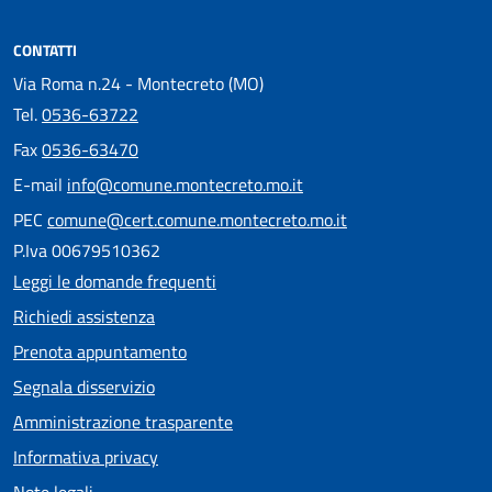
CONTATTI
Via Roma n.24 - Montecreto (MO)
Tel.
0536-63722
Fax
0536-63470
E-mail
info@comune.montecreto.mo.it
PEC
comune@cert.comune.montecreto.mo.it
P.Iva 00679510362
Leggi le domande frequenti
Richiedi assistenza
Prenota appuntamento
Segnala disservizio
Amministrazione trasparente
Informativa privacy
Note legali