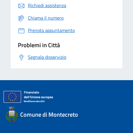
Richiedi assistenza
Chiama il numero
Prenota appuntamento
Problemi in Città
Segnala disservizio
Comune di Montecreto