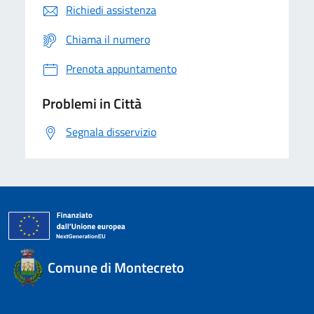
Richiedi assistenza
Chiama il numero
Prenota appuntamento
Problemi in Città
Segnala disservizio
Comune di Montecreto