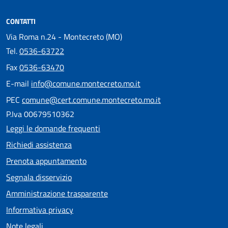
CONTATTI
Via Roma n.24 - Montecreto (MO)
Tel.
0536-63722
Fax
0536-63470
E-mail
info@comune.montecreto.mo.it
PEC
comune@cert.comune.montecreto.mo.it
P.Iva 00679510362
Leggi le domande frequenti
Richiedi assistenza
Prenota appuntamento
Segnala disservizio
Amministrazione trasparente
Informativa privacy
Note legali