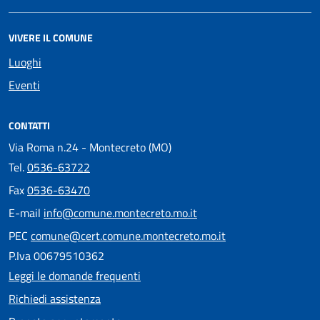
VIVERE IL COMUNE
Luoghi
Eventi
CONTATTI
Via Roma n.24 - Montecreto (MO)
Tel.
0536-63722
Fax
0536-63470
E-mail
info@comune.montecreto.mo.it
PEC
comune@cert.comune.montecreto.mo.it
P.Iva 00679510362
Leggi le domande frequenti
Richiedi assistenza