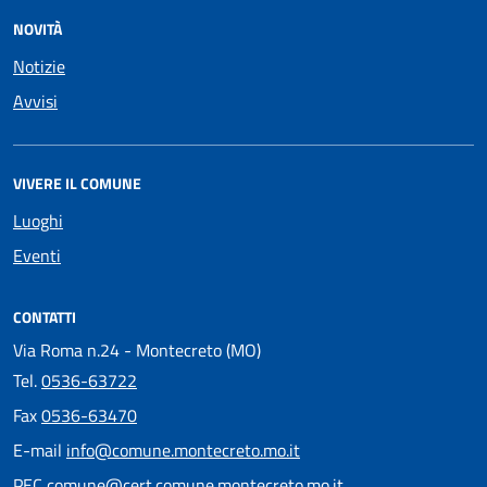
NOVITÀ
Notizie
Avvisi
VIVERE IL COMUNE
Luoghi
Eventi
CONTATTI
Via Roma n.24 - Montecreto (MO)
Tel.
0536-63722
Fax
0536-63470
E-mail
info@comune.montecreto.mo.it
PEC
comune@cert.comune.montecreto.mo.it